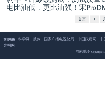
电比油低，更比油强！宋ProD
首页
1
科学网
搜狗
国家广播电视总局
中国政府网
中
友情链接：
光明网
网站地图
Copyright