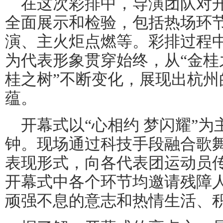
在这次彩排中，导演团队对
全面展示和检验，包括热场环
演、主火炬点燃等。彩排过程中
为代表形象贯穿始终，从“金桂之
桂之树”不断变化，展现出杭州
蕴。
开幕式以“心相约 梦闪耀”为
钟。现场通过科技手段融合歌
表现形式，向各代表团运动员
开幕式中各个环节均邀请残障
顽强不息的意志和热情生活、