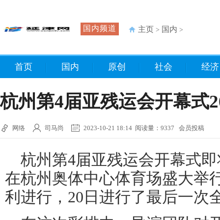
国内频道
主页
国内
>
>
首页
国内
原创
社会
经济
杭州第4届亚残运会开幕式
网络
司马尚
2023-10-21 18:14 阅读量：9337 会员投稿
杭州第4届亚残运会开幕式即将于
在杭州奥体中心体育场盛大举
利进行，20日进行了最后一次