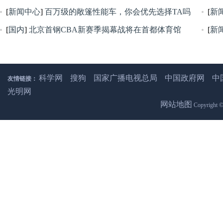
[
新闻中心
]
百万级的敞篷性能车，你会优先选择TA吗
[
新
[
国内
]
北京首钢CBA新赛季揭幕战将在首都体育馆
[
新
科学网
搜狗
国家广播电视总局
中国政府网
中
友情链接：
光明网
网站地图
Copyright